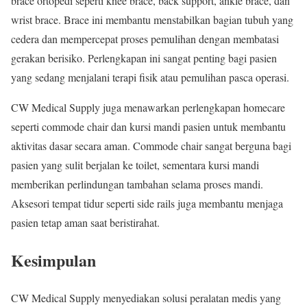
brace ortopedi seperti knee brace, back support, ankle brace, dan
wrist brace. Brace ini membantu menstabilkan bagian tubuh yang
cedera dan mempercepat proses pemulihan dengan membatasi
gerakan berisiko. Perlengkapan ini sangat penting bagi pasien
yang sedang menjalani terapi fisik atau pemulihan pasca operasi.
CW Medical Supply juga menawarkan perlengkapan homecare
seperti commode chair dan kursi mandi pasien untuk membantu
aktivitas dasar secara aman. Commode chair sangat berguna bagi
pasien yang sulit berjalan ke toilet, sementara kursi mandi
memberikan perlindungan tambahan selama proses mandi.
Aksesori tempat tidur seperti side rails juga membantu menjaga
pasien tetap aman saat beristirahat.
Kesimpulan
CW Medical Supply menyediakan solusi peralatan medis yang