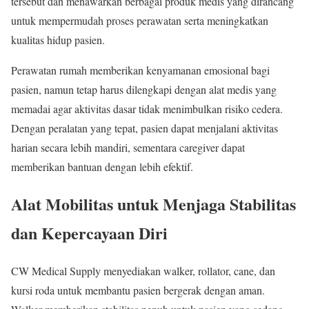
tersebut dan menawarkan berbagai produk medis yang dirancang
untuk mempermudah proses perawatan serta meningkatkan
kualitas hidup pasien.
Perawatan rumah memberikan kenyamanan emosional bagi
pasien, namun tetap harus dilengkapi dengan alat medis yang
memadai agar aktivitas dasar tidak menimbulkan risiko cedera.
Dengan peralatan yang tepat, pasien dapat menjalani aktivitas
harian secara lebih mandiri, sementara caregiver dapat
memberikan bantuan dengan lebih efektif.
Alat Mobilitas untuk Menjaga Stabilitas
dan Kepercayaan Diri
CW Medical Supply menyediakan walker, rollator, cane, dan
kursi roda untuk membantu pasien bergerak dengan aman.