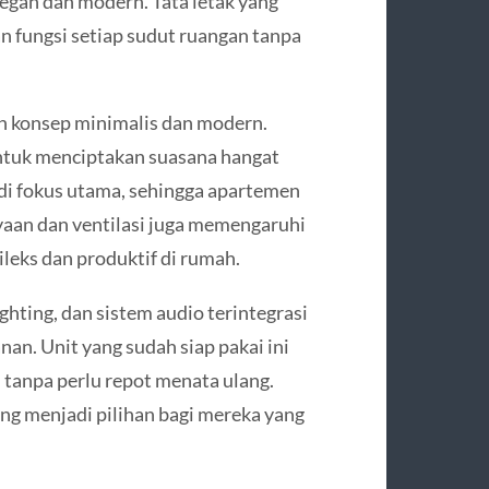
egan dan modern. Tata letak yang
fungsi setiap sudut ruangan tanpa
an konsep minimalis dan modern.
ntuk menciptakan suasana hangat
i fokus utama, sehingga apartemen
yaan dan ventilasi juga memengaruhi
leks dan produktif di rumah.
ighting, dan sistem audio terintegrasi
n. Unit yang sudah siap pakai ini
anpa perlu repot menata ulang.
ing menjadi pilihan bagi mereka yang
.