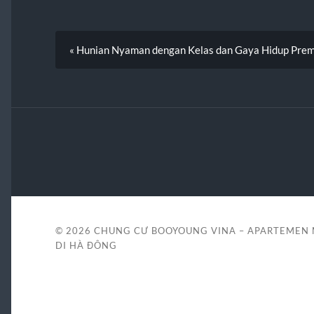
« Hunian Nyaman dengan Kelas dan Gaya Hidup Pre
© 2026
CHUNG CƯ BOOYOUNG VINA – APARTEMEN
DI HÀ ĐÔNG