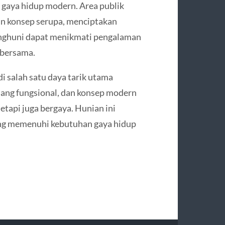
aya hidup modern. Area publik
an konsep serupa, menciptakan
Penghuni dapat menikmati pengalaman
s bersama.
i salah satu daya tarik utama
uang fungsional, dan konsep modern
tapi juga bergaya. Hunian ini
ng memenuhi kebutuhan gaya hidup