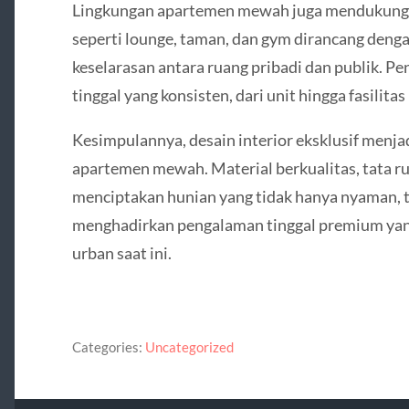
Lingkungan apartemen mewah juga mendukung g
seperti lounge, taman, dan gym dirancang deng
keselarasan antara ruang pribadi dan publik. 
tinggal yang konsisten, dari unit hingga fasilita
Kesimpulannya, desain interior eksklusif menjad
apartemen mewah. Material berkualitas, tata r
menciptakan hunian yang tidak hanya nyaman, te
menghadirkan pengalaman tinggal premium ya
urban saat ini.
Categories:
Uncategorized