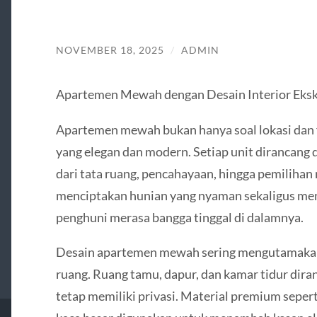
NOVEMBER 18, 2025
/
ADMIN
Apartemen Mewah dengan Desain Interior Eksk
Apartemen mewah bukan hanya soal lokasi dan fas
yang elegan dan modern. Setiap unit dirancang 
dari tata ruang, pencahayaan, hingga pemilihan m
menciptakan hunian yang nyaman sekaligus meni
penghuni merasa bangga tinggal di dalamnya.
Desain apartemen mewah sering mengutamakan 
ruang. Ruang tamu, dapur, dan kamar tidur dir
tetap memiliki privasi. Material premium sepert