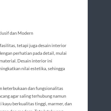
lusif dan Modern
ilitas, tetapi juga desain interior
dengan perhatian pada detail, mulai
aterial. Desain interior ini
ngkatkan nilai estetika, sehingga
keterbukaan dan fungsionalitas
ancang agar saling terhubung namun
i kayu berkualitas tinggi, marmer, dan