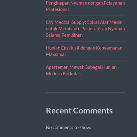
Penginapan Nyaman dengan Pelayanan
Profesional
CW Medical Supply: Solusi Alat Medis
untuk Membantu Pasien Tetap Nyaman
Selama Pemulihan
Hunian Eksklusif dengan Kenyamanan
Maksimal
Apartemen Mewah Sebagai Hunian
Modern Berkelas
Recent Comments
No comments to show.