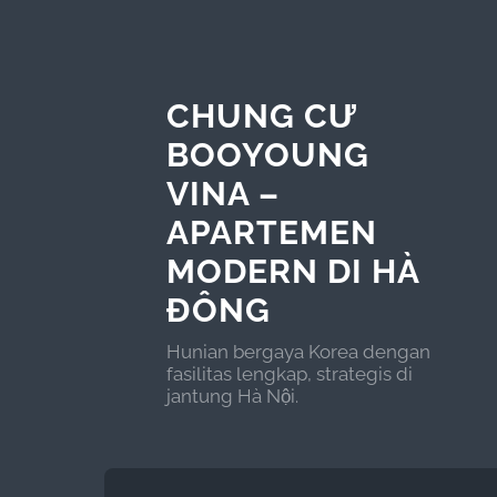
CHUNG CƯ
BOOYOUNG
VINA –
APARTEMEN
MODERN DI HÀ
ĐÔNG
Hunian bergaya Korea dengan
fasilitas lengkap, strategis di
jantung Hà Nội.