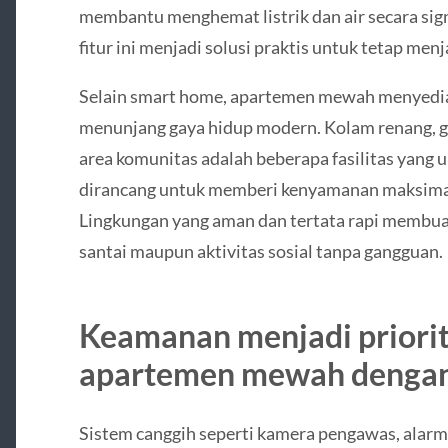
membantu menghemat listrik dan air secara sign
fitur ini menjadi solusi praktis untuk tetap men
Selain smart home, apartemen mewah menyediak
menunjang gaya hidup modern. Kolam renang, gy
area komunitas adalah beberapa fasilitas yang u
dirancang untuk memberi kenyamanan maksimal
Lingkungan yang aman dan tertata rapi membu
santai maupun aktivitas sosial tanpa gangguan.
Keamanan menjadi priorit
apartemen mewah dengan
Sistem canggih seperti kamera pengawas, alarm