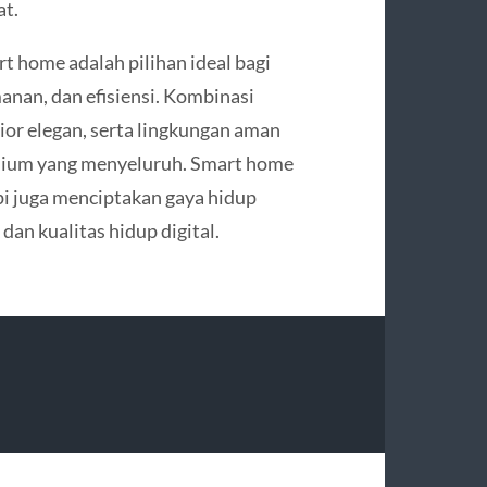
at.
home adalah pilihan ideal bagi
an, dan efisiensi. Kombinasi
erior elegan, serta lingkungan aman
emium yang menyeluruh. Smart home
pi juga menciptakan gaya hidup
an kualitas hidup digital.