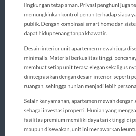
lingkungan tetap aman. Privasi penghuni juga ter
memungkinkan kontrol penuh terhadap siapa ya
publik. Dengan kombinasi smart home dan sis
dapat hidup tenang tanpa khawatir.
Desain interior unit apartemen mewah juga di
minimalis. Material berkualitas tinggi, pencahay
membuat setiap unit terasa elegan sekaligus 
diintegrasikan dengan desain interior, seperti
ruangan, sehingga hunian menjadi lebih personal
Selain kenyamanan, apartemen mewah dengan 
sebagai investasi properti. Hunian yang mengg
fasilitas premium memiliki daya tarik tinggi di p
maupun disewakan, unit ini menawarkan keuntu