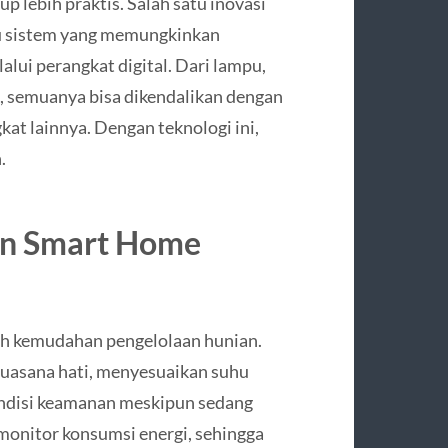
p lebih praktis. Salah satu inovasi
tu sistem yang memungkinkan
lui perangkat digital. Dari lampu,
, semuanya bisa dikendalikan dengan
at lainnya. Dengan teknologi ini,
.
n Smart Home
h kemudahan pengelolaan hunian.
uasana hati, menyesuaikan suhu
ondisi keamanan meskipun sedang
emonitor konsumsi energi, sehingga