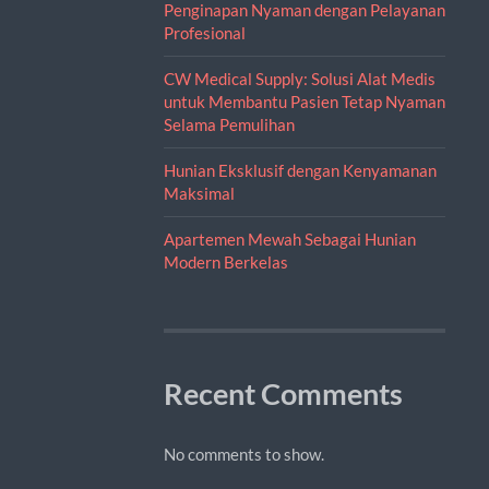
Penginapan Nyaman dengan Pelayanan
Profesional
CW Medical Supply: Solusi Alat Medis
untuk Membantu Pasien Tetap Nyaman
Selama Pemulihan
Hunian Eksklusif dengan Kenyamanan
Maksimal
Apartemen Mewah Sebagai Hunian
Modern Berkelas
Recent Comments
No comments to show.