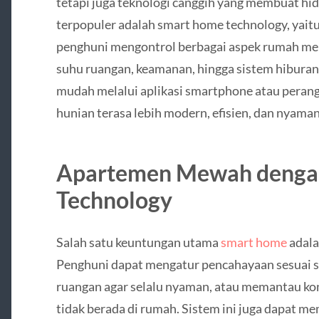
tetapi juga teknologi canggih yang membuat hidu
terpopuler adalah smart home technology, yai
penghuni mengontrol berbagai aspek rumah mela
suhu ruangan, keamanan, hingga sistem hiburan
mudah melalui aplikasi smartphone atau perangk
hunian terasa lebih modern, efisien, dan nyaman
Apartemen Mewah denga
Technology
Salah satu keuntungan utama
smart home
adala
Penghuni dapat mengatur pencahayaan sesuai s
ruangan agar selalu nyaman, atau memantau k
tidak berada di rumah. Sistem ini juga dapat m