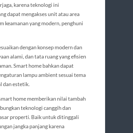
jaga, karena teknologi ini
ng dapat mengakses unit atau area
tem keamanan yang modern, penghuni
sesuaikan dengan konsep modern dan
aan alami, dan tata ruang yang efisien
nyaman. Smart home bahkan dapat
 pengaturan lampu ambient sesuai tema
 dan estetik.
smart home memberikan nilai tambah
abungkan teknologi canggih dan
asar properti. Baik untuk ditinggali
ngan jangka panjang karena