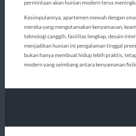
permintaan akan hunian modern terus meningk
Kesimpulannya, apartemen mewah dengan smart 
mereka yang mengutamakan kenyamanan, keaman
teknologi canggih, fasilitas lengkap, desain int
menjadikan hunian ini pengalaman tinggal pr
bukan hanya membuat hidup lebih praktis, teta
modern yang seimbang antara kenyamanan fisik d