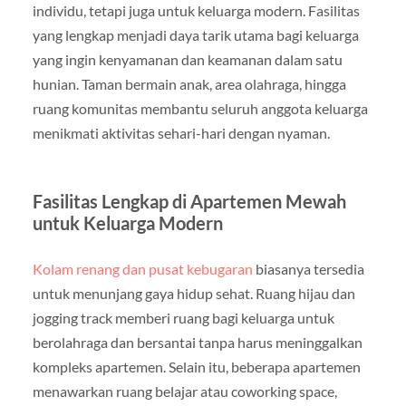
individu, tetapi juga untuk keluarga modern. Fasilitas
yang lengkap menjadi daya tarik utama bagi keluarga
yang ingin kenyamanan dan keamanan dalam satu
hunian. Taman bermain anak, area olahraga, hingga
ruang komunitas membantu seluruh anggota keluarga
menikmati aktivitas sehari-hari dengan nyaman.
Fasilitas Lengkap di Apartemen Mewah
untuk Keluarga Modern
Kolam renang dan pusat kebugaran
biasanya tersedia
untuk menunjang gaya hidup sehat. Ruang hijau dan
jogging track memberi ruang bagi keluarga untuk
berolahraga dan bersantai tanpa harus meninggalkan
kompleks apartemen. Selain itu, beberapa apartemen
menawarkan ruang belajar atau coworking space,