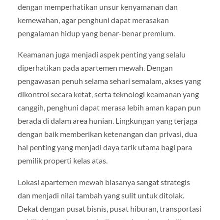
dengan memperhatikan unsur kenyamanan dan
kemewahan, agar penghuni dapat merasakan
pengalaman hidup yang benar-benar premium.
Keamanan juga menjadi aspek penting yang selalu
diperhatikan pada apartemen mewah. Dengan
pengawasan penuh selama sehari semalam, akses yang
dikontrol secara ketat, serta teknologi keamanan yang
canggih, penghuni dapat merasa lebih aman kapan pun
berada di dalam area hunian. Lingkungan yang terjaga
dengan baik memberikan ketenangan dan privasi, dua
hal penting yang menjadi daya tarik utama bagi para
pemilik properti kelas atas.
Lokasi apartemen mewah biasanya sangat strategis
dan menjadi nilai tambah yang sulit untuk ditolak.
Dekat dengan pusat bisnis, pusat hiburan, transportasi