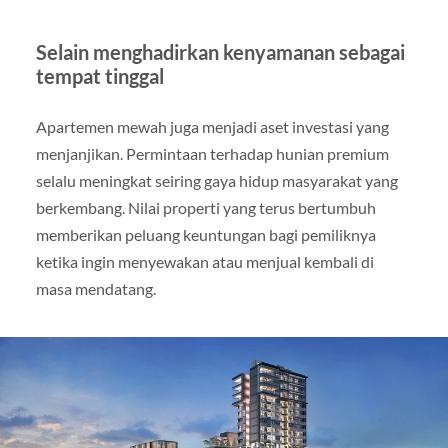
Selain menghadirkan kenyamanan sebagai
tempat tinggal
Apartemen mewah juga menjadi aset investasi yang
menjanjikan. Permintaan terhadap hunian premium
selalu meningkat seiring gaya hidup masyarakat yang
berkembang. Nilai properti yang terus bertumbuh
memberikan peluang keuntungan bagi pemiliknya
ketika ingin menyewakan atau menjual kembali di
masa mendatang.