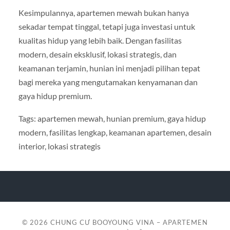
Kesimpulannya, apartemen mewah bukan hanya
sekadar tempat tinggal, tetapi juga investasi untuk
kualitas hidup yang lebih baik. Dengan fasilitas
modern, desain eksklusif, lokasi strategis, dan
keamanan terjamin, hunian ini menjadi pilihan tepat
bagi mereka yang mengutamakan kenyamanan dan
gaya hidup premium.
Tags: apartemen mewah, hunian premium, gaya hidup
modern, fasilitas lengkap, keamanan apartemen, desain
interior, lokasi strategis
© 2026
CHUNG CƯ BOOYOUNG VINA – APARTEMEN