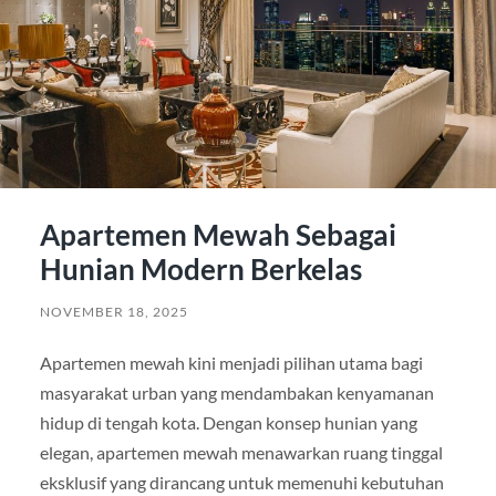
Apartemen Mewah Sebagai
Hunian Modern Berkelas
NOVEMBER 18, 2025
Apartemen mewah kini menjadi pilihan utama bagi
masyarakat urban yang mendambakan kenyamanan
hidup di tengah kota. Dengan konsep hunian yang
elegan, apartemen mewah menawarkan ruang tinggal
eksklusif yang dirancang untuk memenuhi kebutuhan