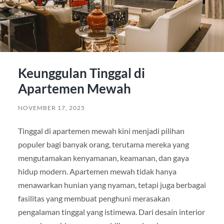
Keunggulan Tinggal di
Apartemen Mewah
NOVEMBER 17, 2025
Tinggal di apartemen mewah kini menjadi pilihan
populer bagi banyak orang, terutama mereka yang
mengutamakan kenyamanan, keamanan, dan gaya
hidup modern. Apartemen mewah tidak hanya
menawarkan hunian yang nyaman, tetapi juga berbagai
fasilitas yang membuat penghuni merasakan
pengalaman tinggal yang istimewa. Dari desain interior