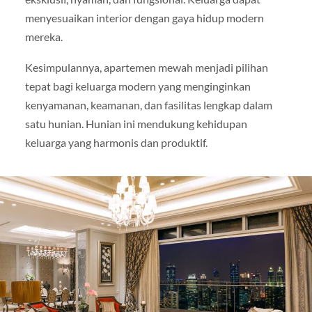
menyesuaikan interior dengan gaya hidup modern
mereka.
Kesimpulannya, apartemen mewah menjadi pilihan
tepat bagi keluarga modern yang menginginkan
kenyamanan, keamanan, dan fasilitas lengkap dalam
satu hunian. Hunian ini mendukung kehidupan
keluarga yang harmonis dan produktif.