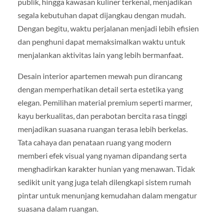
publik, hingga kawasan kuliner terkenal, menjadikan
segala kebutuhan dapat dijangkau dengan mudah.
Dengan begitu, waktu perjalanan menjadi lebih efisien
dan penghuni dapat memaksimalkan waktu untuk
menjalankan aktivitas lain yang lebih bermanfaat.
Desain interior apartemen mewah pun dirancang
dengan memperhatikan detail serta estetika yang
elegan. Pemilihan material premium seperti marmer,
kayu berkualitas, dan perabotan bercita rasa tinggi
menjadikan suasana ruangan terasa lebih berkelas.
Tata cahaya dan penataan ruang yang modern
memberi efek visual yang nyaman dipandang serta
menghadirkan karakter hunian yang menawan. Tidak
sedikit unit yang juga telah dilengkapi sistem rumah
pintar untuk menunjang kemudahan dalam mengatur
suasana dalam ruangan.