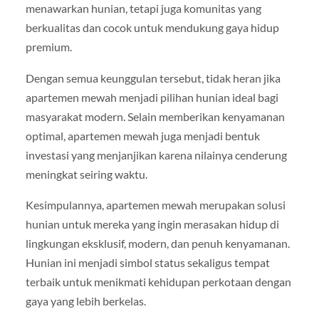
menawarkan hunian, tetapi juga komunitas yang
berkualitas dan cocok untuk mendukung gaya hidup
premium.
Dengan semua keunggulan tersebut, tidak heran jika
apartemen mewah menjadi pilihan hunian ideal bagi
masyarakat modern. Selain memberikan kenyamanan
optimal, apartemen mewah juga menjadi bentuk
investasi yang menjanjikan karena nilainya cenderung
meningkat seiring waktu.
Kesimpulannya, apartemen mewah merupakan solusi
hunian untuk mereka yang ingin merasakan hidup di
lingkungan eksklusif, modern, dan penuh kenyamanan.
Hunian ini menjadi simbol status sekaligus tempat
terbaik untuk menikmati kehidupan perkotaan dengan
gaya yang lebih berkelas.