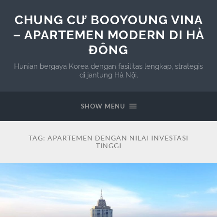
CHUNG CƯ BOOYOUNG VINA
– APARTEMEN MODERN DI HÀ
ĐÔNG
Hunian bergaya Korea dengan fasilitas lengkap, strategis
di jantung Hà Nội.
SHOW MENU
TAG:
APARTEMEN DENGAN NILAI INVESTASI
TINGGI