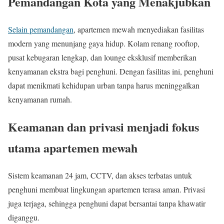
Pemandangan Kota yang Menakjubkan
Selain pemandangan
, apartemen mewah menyediakan fasilitas
modern yang menunjang gaya hidup. Kolam renang rooftop,
pusat kebugaran lengkap, dan lounge eksklusif memberikan
kenyamanan ekstra bagi penghuni. Dengan fasilitas ini, penghuni
dapat menikmati kehidupan urban tanpa harus meninggalkan
kenyamanan rumah.
Keamanan dan privasi menjadi fokus
utama apartemen mewah
Sistem keamanan 24 jam, CCTV, dan akses terbatas untuk
penghuni membuat lingkungan apartemen terasa aman. Privasi
juga terjaga, sehingga penghuni dapat bersantai tanpa khawatir
diganggu.