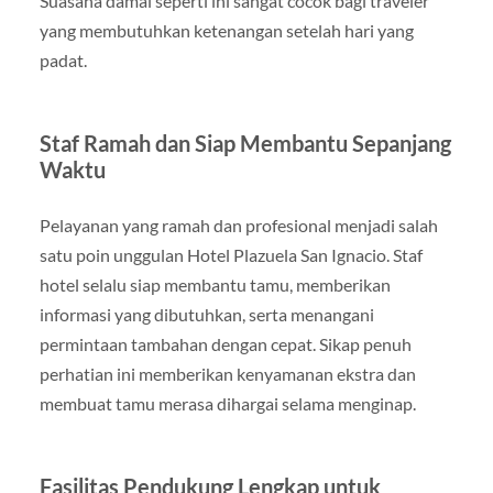
Suasana damai seperti ini sangat cocok bagi traveler
yang membutuhkan ketenangan setelah hari yang
padat.
Staf Ramah dan Siap Membantu Sepanjang
Waktu
Pelayanan yang ramah dan profesional menjadi salah
satu poin unggulan Hotel Plazuela San Ignacio. Staf
hotel selalu siap membantu tamu, memberikan
informasi yang dibutuhkan, serta menangani
permintaan tambahan dengan cepat. Sikap penuh
perhatian ini memberikan kenyamanan ekstra dan
membuat tamu merasa dihargai selama menginap.
Fasilitas Pendukung Lengkap untuk