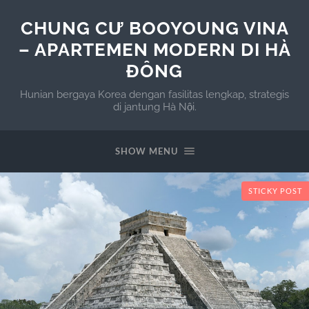
CHUNG CƯ BOOYOUNG VINA
– APARTEMEN MODERN DI HÀ
ĐÔNG
Hunian bergaya Korea dengan fasilitas lengkap, strategis
di jantung Hà Nội.
SHOW MENU
STICKY POST